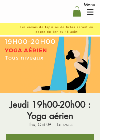
Menu
Les envois de tapis ou de fiches seront en
pause du 1er au 15 août
Jeudi 19h00-20h00 :
Yoga aérien
Thu, Oct 09
  |  
Le shala