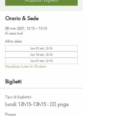
Acquista i biglietti
Orario & Sede
08 mar 2027, 12:15 – 13:15
A casa tua!
Altre date
lun 07 set, 12:15
lun 14 set, 12:15
lun 21 set, 12:15
Visualizza tutte le 33 date
Biglietti
Tipo di biglietto
lundi 12h15-13h15 : 🤸‍♀️ yoga
Prezzo