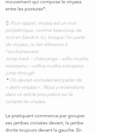
mouvement qui compose le vinyasa 
entre les postures
*
.
☝️ 
Pour rappel, vinyasa est un mot 
polysémique, comme beaucoup de 
mot en Sanskrit. Ici, lorsque l’on parle 
de vinyasa, ce fait référence à 
l’enchainement :
Jump back – chaturanga – adho mukha 
svanasana – urdhva mukha svanasana  - 
jump through
*
On devrait normalement parler de 
« demi-vinyasa » . Nous y reviendrons 
dans un article plus précis sur le 
compte du vinyasa.
Le pratiquant commence par grouper 
ses jambes croisées devant, la jambe 
droite toujours devant la gauche. En 