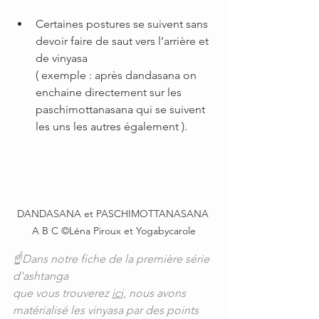
Certaines postures se suivent sans 
devoir faire de saut vers l’arrière et 
de vinyasa 
( exemple : après dandasana on 
enchaine directement sur les 
paschimottanasana qui se suivent 
les uns les autres également ). 
DANDASANA et PASCHIMOTTANASANA 
A B C ©Léna Piroux et Yogabycarole
☝️Dans notre fiche de la première série 
d'ashtanga 
que vous trouverez 
ici,
 nous avons 
matérialisé les vinyasa par des points 