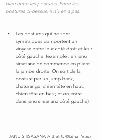
bleu entre les postures. Entre les 
postures ci-dessus, il n'y en a pas.
Les postures qui ne sont 
symétriques comportent un 
vinyasa entre leur coté droit et leur 
côté gauche. (exemple : en janu 
sirsasana on commence en pliant 
la jambe droite. On sort de la 
posture par un jump back, 
chaturanga, chien tête en haut, 
chien tête en bas ; et on entre 
dans janu sirsanana côté gauche)
 JANU SIRSASANA A B et C ©Léna Piroux 