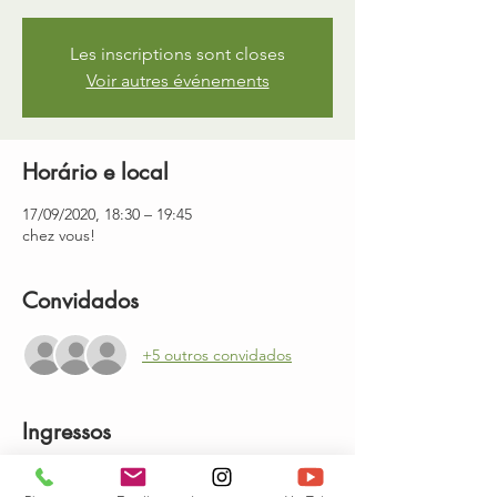
Les inscriptions sont closes
Voir autres événements
Horário e local
17/09/2020, 18:30 – 19:45
chez vous!
Convidados
+5 outros convidados
Ingressos