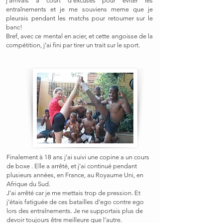
j’arrivais à court d’excuses pour éviter les
entraînements et je me souviens meme que je
pleurais pendant les matchs pour retourner sur le
banc!
Bref, avec ce mental en acier, et cette angoisse de la
compétition, j’ai fini par tirer un trait sur le sport.
Finalement à 18 ans j’ai suivi une copine a un cours
de boxe . Elle a arrêté, et j’ai continué pendant
plusieurs années, en France, au Royaume Uni, en
Afrique du Sud.
J’ai arrêté car je me mettais trop de pression. Et
j’étais fatiguée de ces batailles d’ego contre ego
lors des entraînements. Je ne supportais plus de
devoir toujours être meilleure que l’autre.