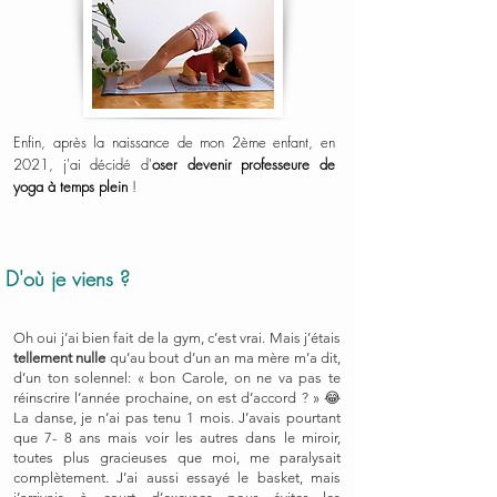
Enfin, après la naissance de mon 2ème enfant, en
2021, j'ai décidé d'
oser devenir professeure de
yoga à temps plein
!
D'où je viens ?
Oh oui j’ai bien fait de la gym, c’est vrai. Mais j’étais
tellement nulle
qu’au bout d’un an ma mère m’a dit,
d’un ton solennel: « bon Carole, on ne va pas te
réinscrire l’année prochaine, on est d’accord ? » 😂
La danse, je n’ai pas tenu 1 mois. J’avais pourtant
que 7- 8 ans mais voir les autres dans le miroir,
toutes plus gracieuses que moi, me paralysait
complètement. J’ai aussi essayé le basket, mais