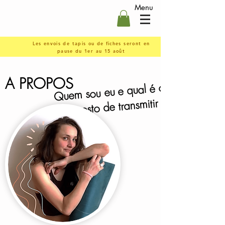
Menu
Les envois de tapis ou de fiches seront en
pause du 1er au 15 août
A PROPOS
Quem sou eu e qual é o yoga
que gosto de transmitir