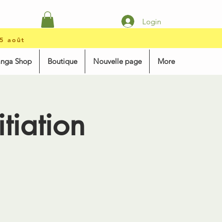
Login
15 août
anga Shop
Boutique
Nouvelle page
More
tiation