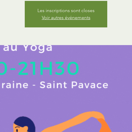
Les inscriptions sont closes
Voir autres événements