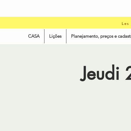
Les
CASA
Lições
Planejamento, preços e cadast
Jeudi 