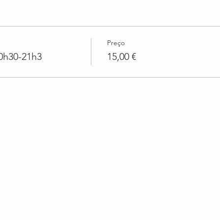
Preço
0h30-21h3
15,00 €