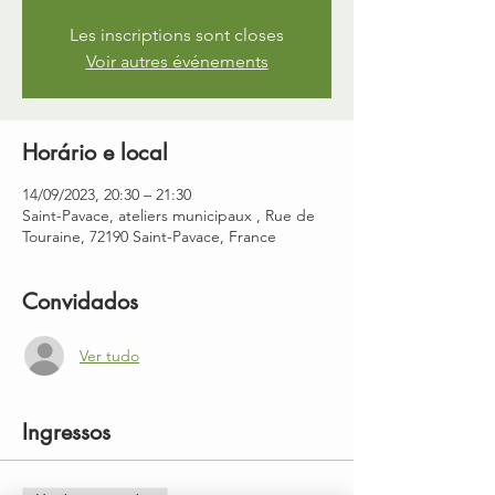
Les inscriptions sont closes
Voir autres événements
Horário e local
14/09/2023, 20:30 – 21:30
Saint-Pavace, ateliers municipaux , Rue de
Touraine, 72190 Saint-Pavace, France
Convidados
Ver tudo
Ingressos