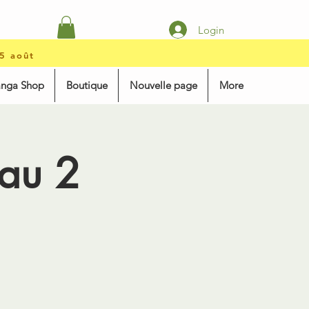
Login
15 août
anga Shop
Boutique
Nouvelle page
More
eau 2