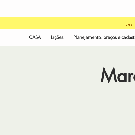
Les
CASA
Lições
Planejamento, preços e cadast
Mard