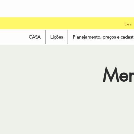
Les
CASA
Lições
Planejamento, preços e cadast
Mer