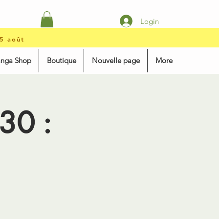
Login
15 août
anga Shop
Boutique
Nouvelle page
More
30 :