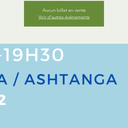
Aucun billet en vente
Voir d'autres événements