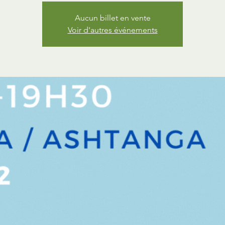
Aucun billet en vente
Voir d'autres événements