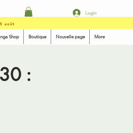
Login
15 août
anga Shop
Boutique
Nouvelle page
More
30 :