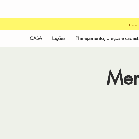
Les
CASA
Lições
Planejamento, preços e cadast
Mer