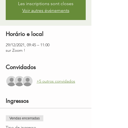
Les inscriptions sont closes
Voir autres événements
Horário e local
29/12/2021, 09:45 – 11:00
sur Zoom !
Convidados
+5 outros convidados
Ingressos
Vendas encerradas
Tipo de ingresso