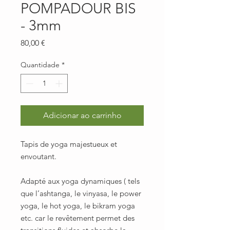
POMPADOUR BIS
- 3mm
Preço
80,00 €
Quantidade
*
Adicionar ao carrinho
Tapis de yoga majestueux et
envoutant.
Adapté aux yoga dynamiques ( tels
que l’ashtanga, le vinyasa, le power
yoga, le hot yoga, le bikram yoga
etc. car le revêtement permet des