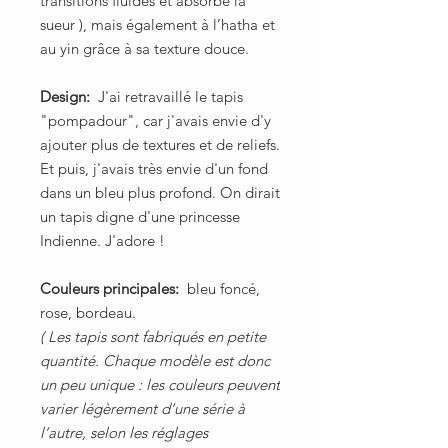
transitions fluides et absorbe la
sueur ), mais également à l’hatha et
au yin grâce à sa texture douce.
Design:
J'ai retravaillé le tapis
"pompadour", car j'avais envie d'y
ajouter plus de textures et de reliefs.
Et puis, j'avais très envie d'un fond
dans un bleu plus profond. On dirait
un tapis digne d'une princesse
Indienne. J'adore !
Couleurs principales:
bleu foncé,
rose, bordeau.
( Les tapis sont fabriqués en petite
quantité. Chaque modèle est donc
un peu unique : les couleurs peuvent
varier légèrement d’une série à
l’autre, selon les réglages