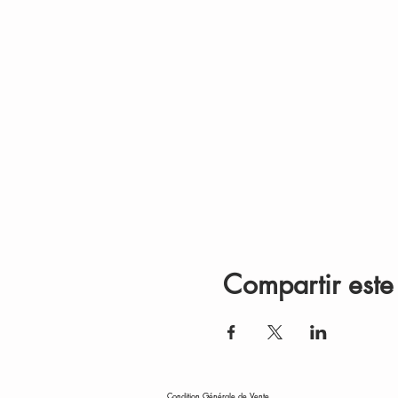
Compartir este
Condition Générale de Vente