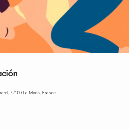
ación
rnard, 72100 Le Mans, France