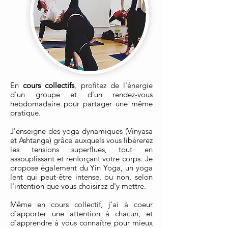
En
cours collectifs
, profitez de l'énergie
d'un groupe et d'un rendez-vous
hebdomadaire pour partager une même
pratique.
J'enseigne des yoga dynamiques (Vinyasa
et Ashtanga) grâce auxquels vous libérerez
les tensions superflues, tout en
assouplissant et renforçant votre corps. Je
propose également du Yin Yoga, un yoga
lent qui peut-être intense, ou non, selon
l'intention que vous choisirez d'y mettre.
Même en cours collectif, j'ai à coeur
d'apporter une attention à chacun, et
d'apprendre à vous connaître pour mieux