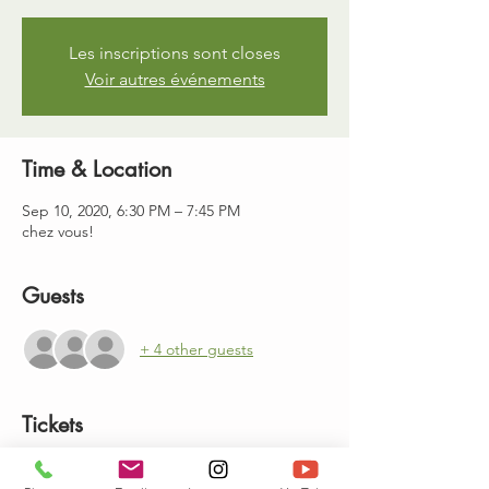
Les inscriptions sont closes
Voir autres événements
Time & Location
Sep 10, 2020, 6:30 PM – 7:45 PM
chez vous!
Guests
+ 4 other guests
Tickets