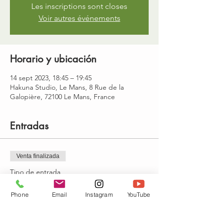
Les inscriptions sont closes
Voir autres événements
Horario y ubicación
14 sept 2023, 18:45 – 19:45
Hakuna Studio, Le Mans, 8 Rue de la
Galopière, 72100 Le Mans, France
Entradas
Venta finalizada
Tipo de entrada
mercredi 18h30-19h30
Phone
Email
Instagram
YouTube
Precio
15,00 €