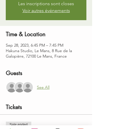
Les inscriptions sont closes
Voir autres événements
Time & Location
Sep 28, 2023, 6:45 PM – 7:45 PM
Hakuna Studio, Le Mans, 8 Rue de la
Galopière, 72100 Le Mans, France
Guests
See All
Tickets
Sale ended