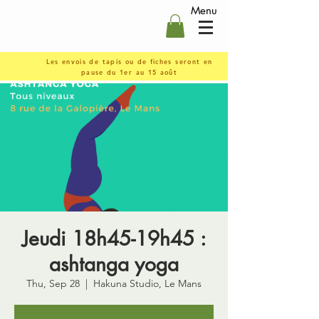
Menu
Les envois de tapis ou de fiches seront en
pause du 1er au 15 août
Jeudi 18h45-19h45 :
ashtanga yoga
Thu, Sep 28
  |  
Hakuna Studio, Le Mans