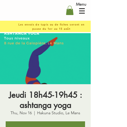
Menu
Les envois de tapis ou de fiches seront en
pause du 1er au 15 août
Jeudi 18h45-19h45 :
ashtanga yoga
Thu, Nov 16
  |  
Hakuna Studio, Le Mans