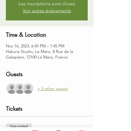
Les inscriptions sont closes
Voir autres événements
Time & Location
Nov 16, 2023, 6:45 PM – 7:45 PM
Hakuna Studio, Le Mans, 8 Rue de la
Galopière, 72100 Le Mans, France
Guests
+ 5 other guests
Tickets
Sale ended