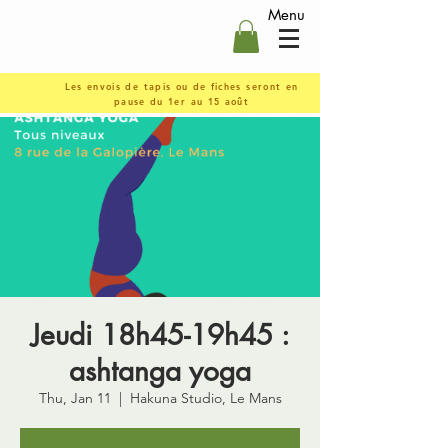
Menu
Les envois de tapis ou de fiches seront en
pause du 1er au 15 août
Jeudi 18h45-19h45 :
ashtanga yoga
Thu, Jan 11
  |  
Hakuna Studio, Le Mans