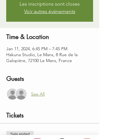
Les inscriptions sont closes
Voir autres événements
Time & Location
Jan 11, 2024, 6:45 PM – 7:45 PM
Hakuna Studio, Le Mans, 8 Rue de la
Galopière, 72100 Le Mans, France
Guests
See All
Tickets
Sale ended