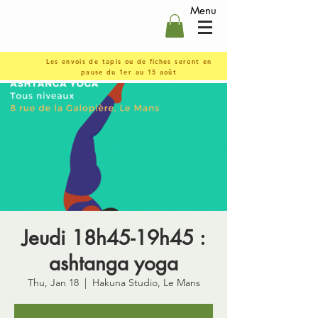
Menu
Les envois de tapis ou de fiches seront en
pause du 1er au 15 août
Jeudi 18h45-19h45 :
ashtanga yoga
Thu, Jan 18
  |  
Hakuna Studio, Le Mans