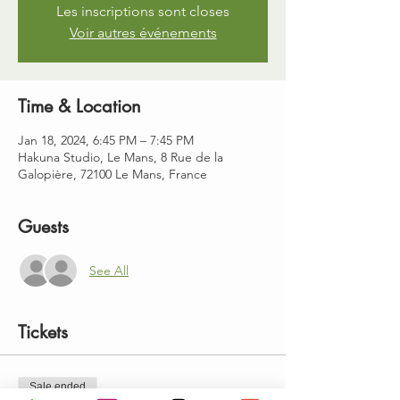
Les inscriptions sont closes
Voir autres événements
Time & Location
Jan 18, 2024, 6:45 PM – 7:45 PM
Hakuna Studio, Le Mans, 8 Rue de la
Galopière, 72100 Le Mans, France
Guests
See All
Tickets
Sale ended