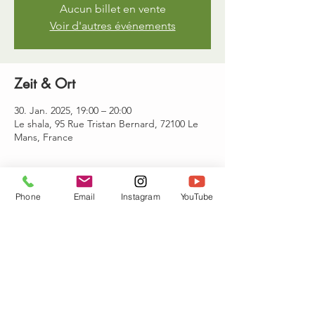
Aucun billet en vente
Voir d'autres événements
Zeit & Ort
30. Jan. 2025, 19:00 – 20:00
Le shala, 95 Rue Tristan Bernard, 72100 Le
Mans, France
Gäste
Phone
Email
Instagram
YouTube
Alle ansehen
Diese Veranstaltung teilen