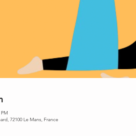
n
0 PM
rnard, 72100 Le Mans, France