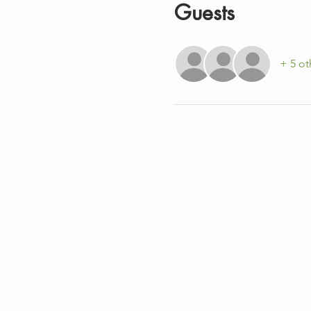
Guests
+ 5 ot