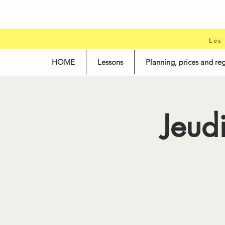
Les
HOME
Lessons
Planning, prices and reg
Jeud