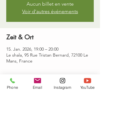
Aucun billet en vente
Voir d'autres événements
Zeit & Ort
15. Jan. 2026, 19:00 – 20:00
Le shala, 95 Rue Tristan Bernard, 72100 Le
Mans, France
Gäste
Phone
Email
Instagram
YouTube
Alle ansehen
Diese Veranstaltung teilen