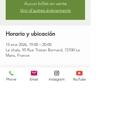
Aucun billet en vente
Voir d'autres événements
Horario y ubicación
15 ene 2026, 19:00 – 20:00
Le shala, 95 Rue Tristan Bernard, 72100 Le
Mans, France
Invitados
Phone
Email
Instagram
YouTube
Ver todos
Compartir este evento