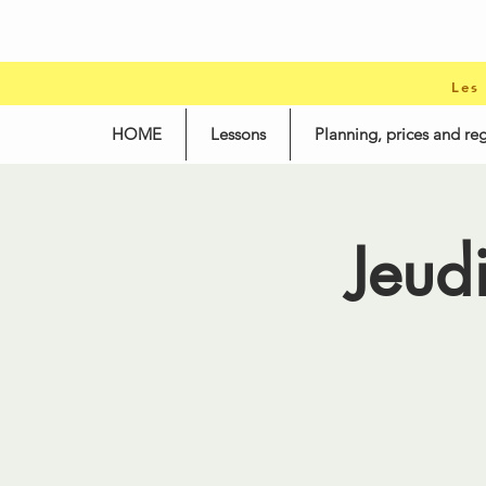
Les
HOME
Lessons
Planning, prices and reg
Jeud