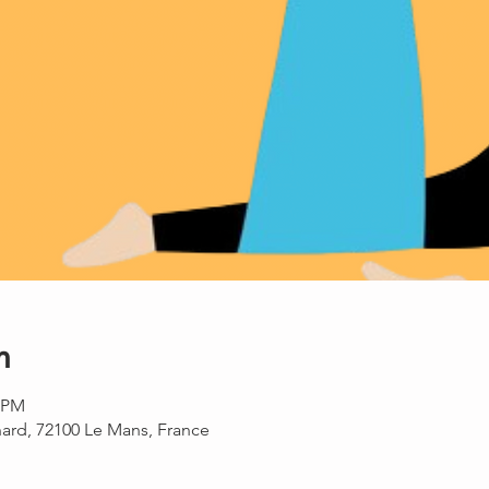
n
0 PM
rnard, 72100 Le Mans, France