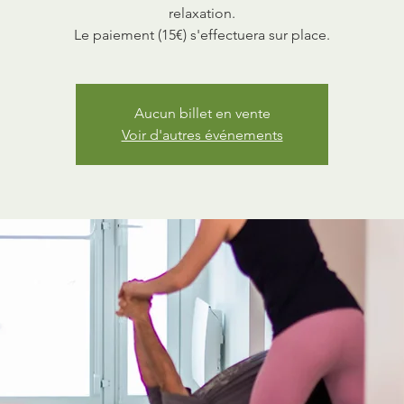
relaxation.
Le paiement (15€) s'effectuera sur place.
Aucun billet en vente
Voir d'autres événements