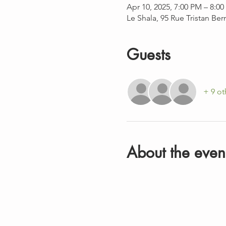
Apr 10, 2025, 7:00 PM – 8:0
Le Shala, 95 Rue Tristan Be
Guests
+ 9 ot
About the even