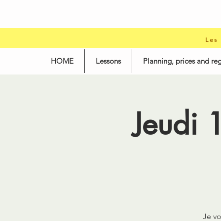
Les
HOME
Lessons
Planning, prices and reg
Jeudi 
Je vo