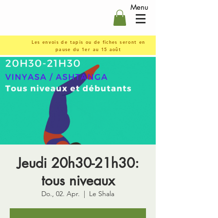
Menu
Les envois de tapis ou de fiches seront en
pause du 1er au 15 août
Jeudi 20h30-21h30:
tous niveaux
Do., 02. Apr.
  |  
Le Shala