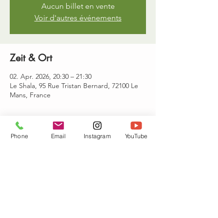
Aucun billet en vente
Voir d'autres événements
Zeit & Ort
02. Apr. 2026, 20:30 – 21:30
Le Shala, 95 Rue Tristan Bernard, 72100 Le
Mans, France
Gäste
Phone
Email
Instagram
YouTube
Alle ansehen
Diese Veranstaltung teilen