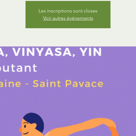
Les inscriptions sont closes
Voir autres événements