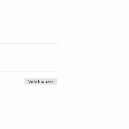
Venta finalizada