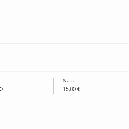
Precio
0
15,00 €