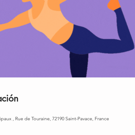
ación
cipaux , Rue de Touraine, 72190 Saint-Pavace, France