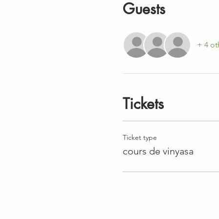
Guests
+ 4 ot
Tickets
Ticket type
cours de vinyasa