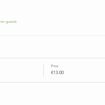
her guests
Price
€13.00