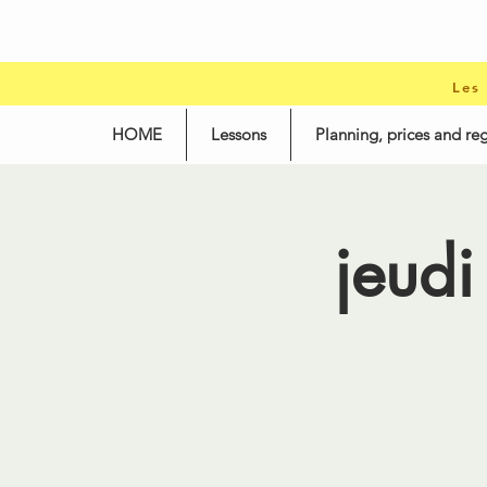
Les
HOME
Lessons
Planning, prices and reg
jeudi