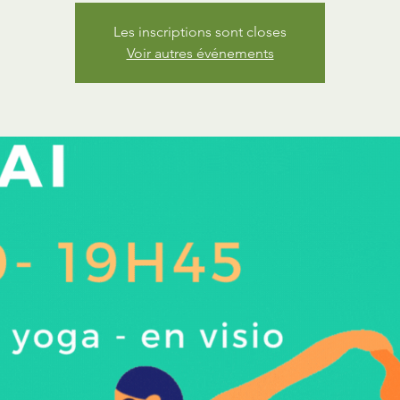
Les inscriptions sont closes
Voir autres événements