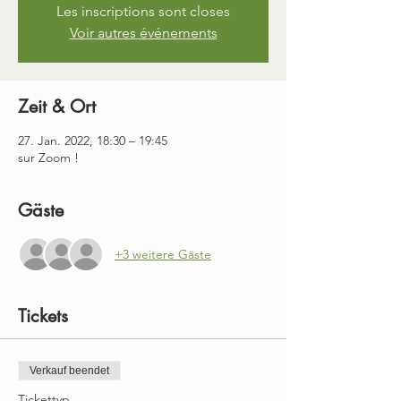
Les inscriptions sont closes
Voir autres événements
Zeit & Ort
27. Jan. 2022, 18:30 – 19:45
sur Zoom !
Gäste
+3 weitere Gäste
Tickets
Verkauf beendet
Tickettyp