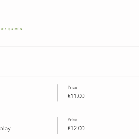
her guests
Price
€11.00
Price
play
€12.00