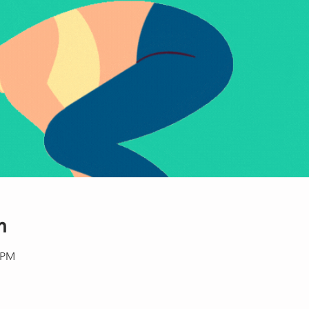
n
5 PM