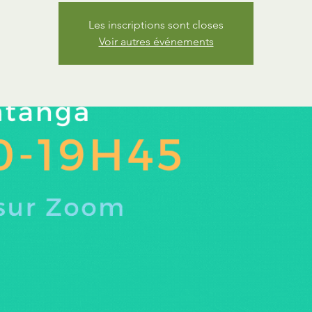
Les inscriptions sont closes
Voir autres événements