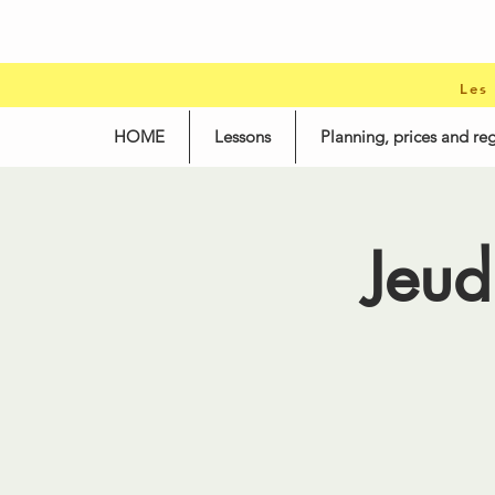
Les
HOME
Lessons
Planning, prices and reg
Jeud