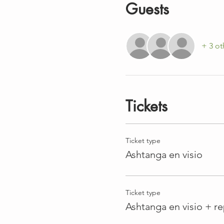
Guests
+ 3 ot
Tickets
Ticket type
Ashtanga en visio
Ticket type
Ashtanga en visio + re