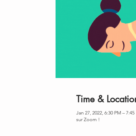
Time & Locatio
Jan 27, 2022, 6:30 PM – 7:4
sur Zoom !