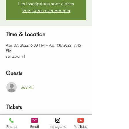
Les inscriptions sont closes
Voir autres événements
Time & Location
Apr 07, 2022, 6:30 PM – Apr 08, 2022, 7:45
PM
sur Zoom !
Guests
See All
Tickets
Sale ended
Phone
Email
Instagram
YouTube