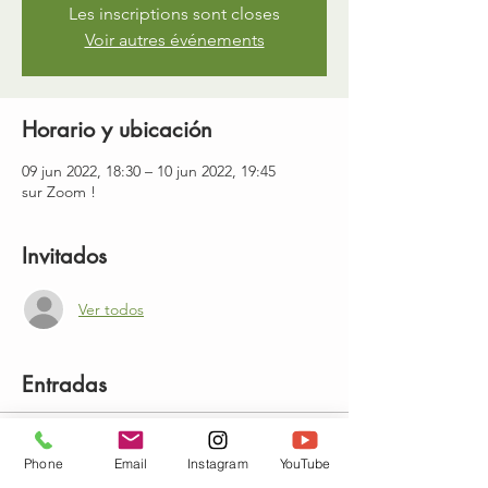
Les inscriptions sont closes
Voir autres événements
Horario y ubicación
09 jun 2022, 18:30 – 10 jun 2022, 19:45
sur Zoom !
Invitados
Ver todos
Entradas
Venta finalizada
Phone
Email
Instagram
YouTube
Tipo de entrada