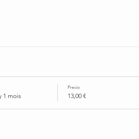
Precio
y 1 mois
13,00 €