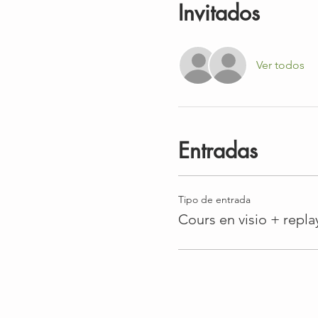
Invitados
Ver todos
Entradas
Tipo de entrada
Cours en visio + repla