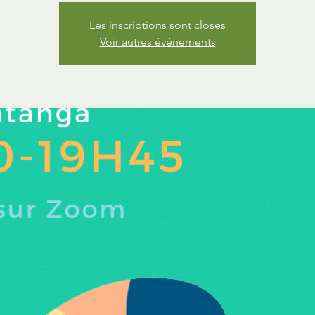
Les inscriptions sont closes
Voir autres événements