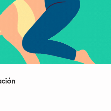
ación