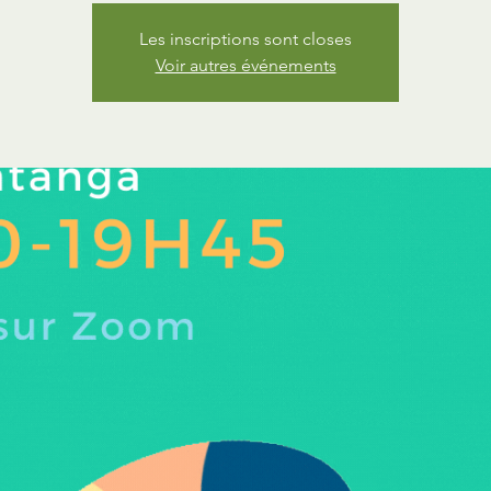
Les inscriptions sont closes
Voir autres événements