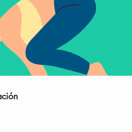
ación