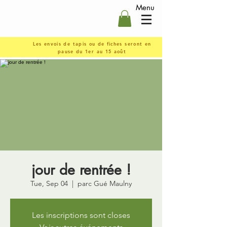
Menu
Les envois de tapis ou de fiches seront en
pause du 1er au 15 août
jour de rentrée !
Tue, Sep 04
  |  
parc Gué Maulny
Les inscriptions sont closes