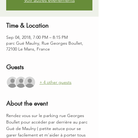
Voir autres événements
Time & Location
Sep 04, 2018, 7:00 PM – 8:15 PM
parc Gué Maulny, Rue Georges Boullet,
72100 Le Mans, France
Guests
+ 4 other guests
About the event
Rendez vous sur le parking rue Georges 
Boullet pour accéder par derrière au parc 
Gué de Maulny ( petite astuce pour se 
garer facilement et m'aider à porter tous 