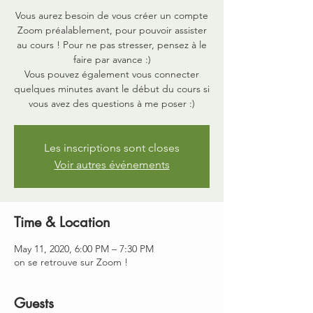
Vous aurez besoin de vous créer un compte
Zoom préalablement, pour pouvoir assister
au cours ! Pour ne pas stresser, pensez à le
faire par avance :)
Vous pouvez également vous connecter
quelques minutes avant le début du cours si
vous avez des questions à me poser :)
Les inscriptions sont closes
Voir autres événements
Time & Location
May 11, 2020, 6:00 PM – 7:30 PM
on se retrouve sur Zoom !
Guests