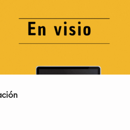
ación