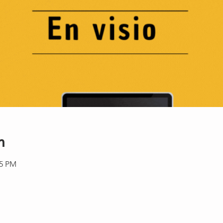
n
15 PM