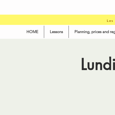
Les
HOME
Lessons
Planning, prices and reg
Lund