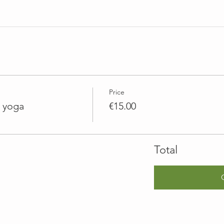
Price
️ yoga
€15.00
Total