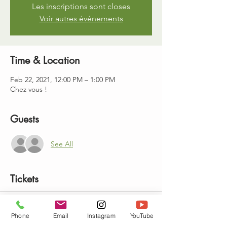
Les inscriptions sont closes
Voir autres événements
Time & Location
Feb 22, 2021, 12:00 PM – 1:00 PM
Chez vous !
Guests
See All
Tickets
Sale ended
Phone
Email
Instagram
YouTube
Ticket type