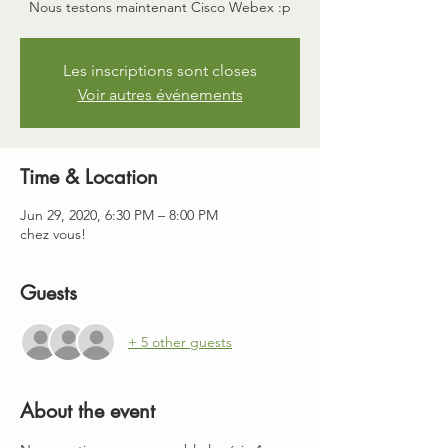
Nous testons maintenant Cisco Webex :p
Les inscriptions sont closes
Voir autres événements
Time & Location
Jun 29, 2020, 6:30 PM – 8:00 PM
chez vous!
Guests
+ 5 other guests
About the event