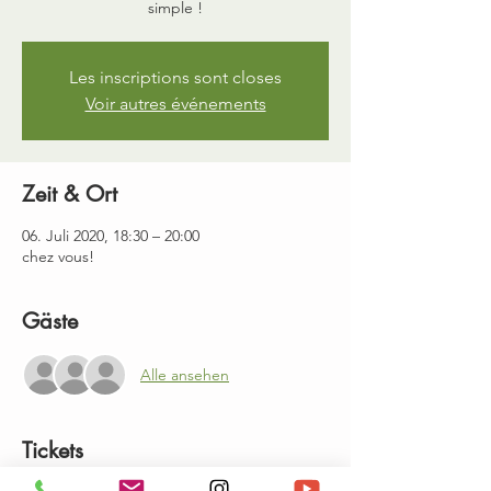
simple !
Les inscriptions sont closes
Voir autres événements
Zeit & Ort
06. Juli 2020, 18:30 – 20:00
chez vous!
Gäste
Alle ansehen
Tickets