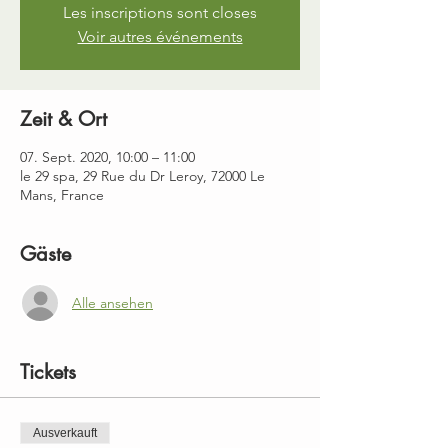
Les inscriptions sont closes
Voir autres événements
Zeit & Ort
07. Sept. 2020, 10:00 – 11:00
le 29 spa, 29 Rue du Dr Leroy, 72000 Le
Mans, France
Gäste
Alle ansehen
Tickets
Ausverkauft