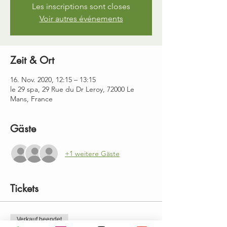
Les inscriptions sont closes
Voir autres événements
Zeit & Ort
16. Nov. 2020, 12:15 – 13:15
le 29 spa, 29 Rue du Dr Leroy, 72000 Le
Mans, France
Gäste
+1 weitere Gäste
Tickets
Verkauf beendet