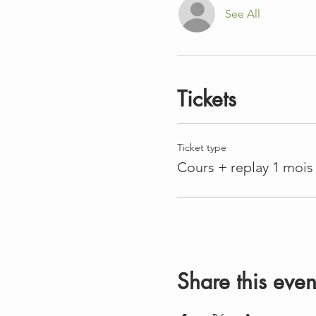
See All
Tickets
Ticket type
Cours + replay 1 mois
Share this even