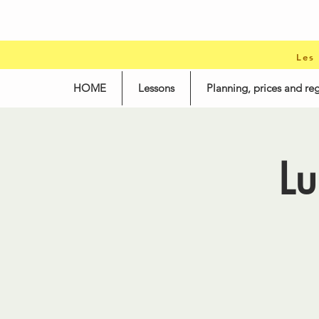
Les
HOME
Lessons
Planning, prices and reg
Lu