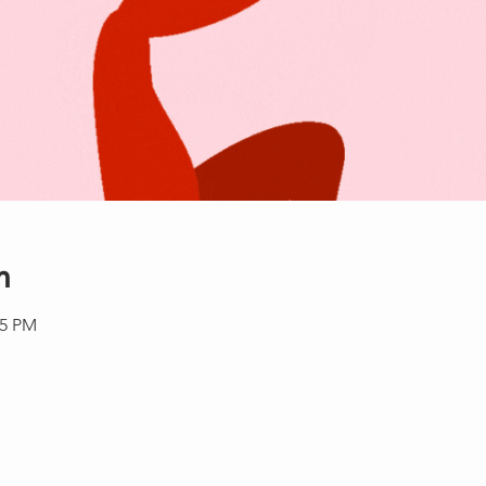
n
15 PM