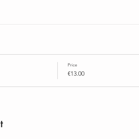
Price
€13.00
t