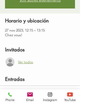
Voir autres événements
Horario y ubicación
27 nov 2023, 12:15 – 13:15
Chez vous!
Invitados
Ver todos
Entradas
Venta finalizada
Phone
Email
Instagram
YouTube
Tipo de entrada
Cours de yoga en visio