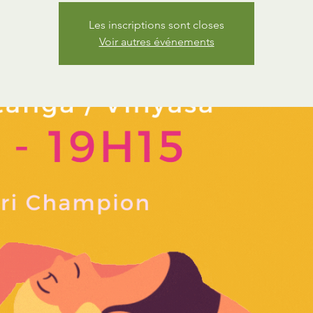
Les inscriptions sont closes
Voir autres événements