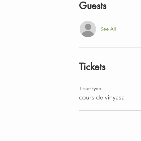
Guests
See All
Tickets
Ticket type
cours de vinyasa