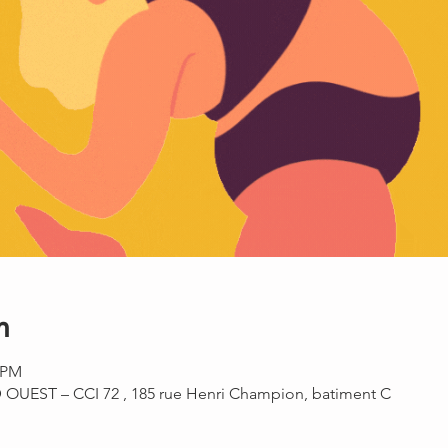
n
5 PM
UEST – CCI 72 , 185 rue Henri Champion, batiment C