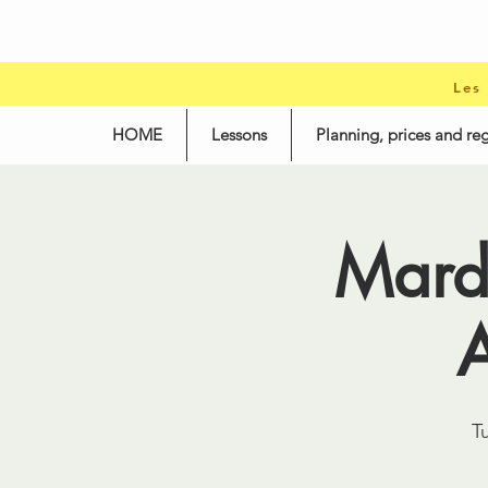
Les
HOME
Lessons
Planning, prices and reg
Mard
T