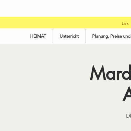
Les
HEIMAT
Unterricht
Planung, Preise un
Mard
Di