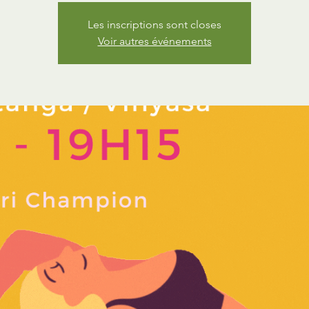
Les inscriptions sont closes
Voir autres événements