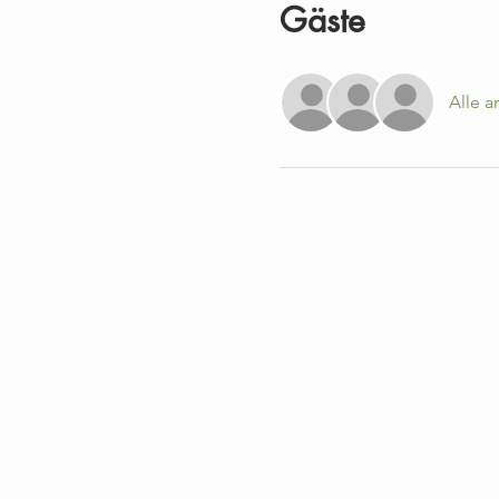
Gäste
Alle 