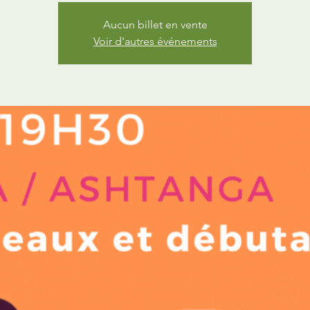
Aucun billet en vente
Voir d'autres événements