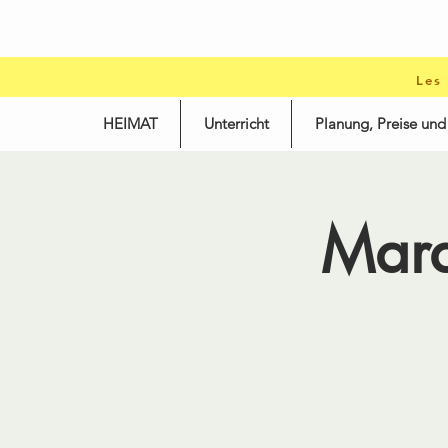
Les
HEIMAT
Unterricht
Planung, Preise un
Mard