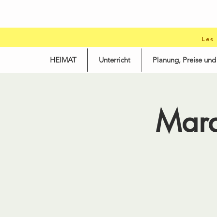
Les
HEIMAT
Unterricht
Planung, Preise un
Mard