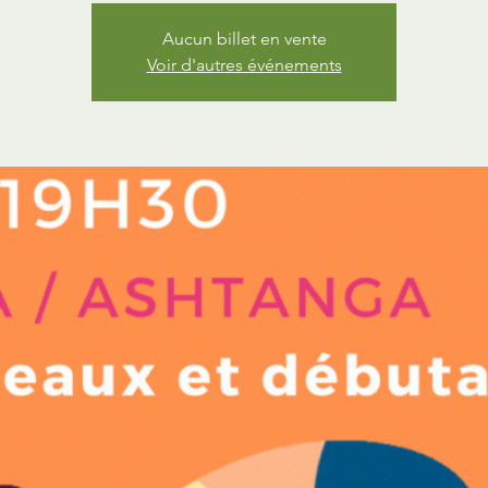
Aucun billet en vente
Voir d'autres événements