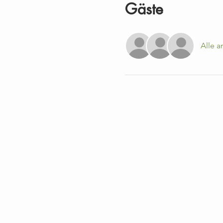
Gäste
Alle 